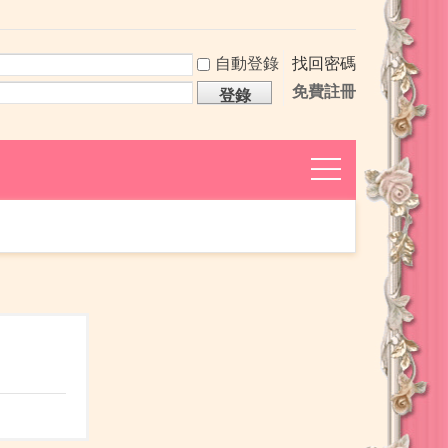
自動登錄
找回密碼
免費註冊
登錄
捷
導
航