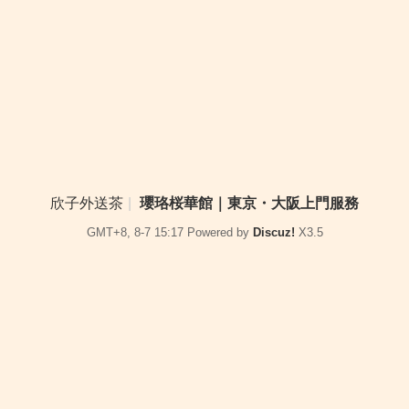
欣子外送茶
|
瓔珞桜華館｜東京・大阪上門服務
GMT+8, 8-7 15:17
Powered by
Discuz!
X3.5