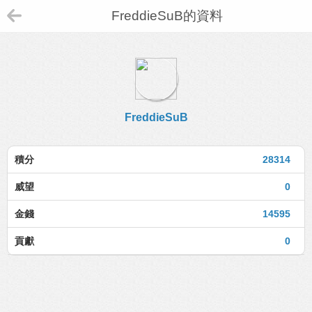
FreddieSuB的資料
FreddieSuB
積分
28314
威望
0
金錢
14595
貢獻
0