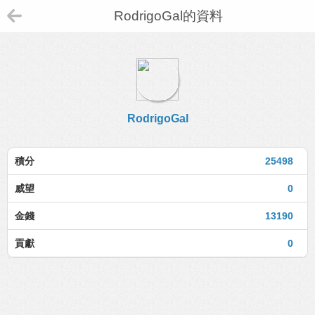
RodrigoGal的資料
RodrigoGal
積分
25498
威望
0
金錢
13190
貢獻
0