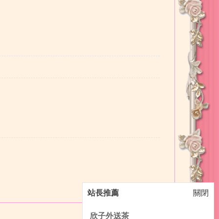
站長推薦
關閉
欣子外送茶