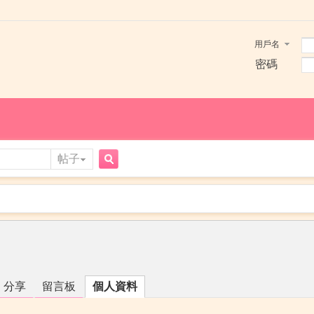
用戶名
密碼
帖子
搜
索
分享
留言板
個人資料