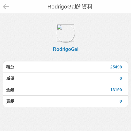
RodrigoGal的資料
RodrigoGal
積分
25498
威望
0
金錢
13190
貢獻
0