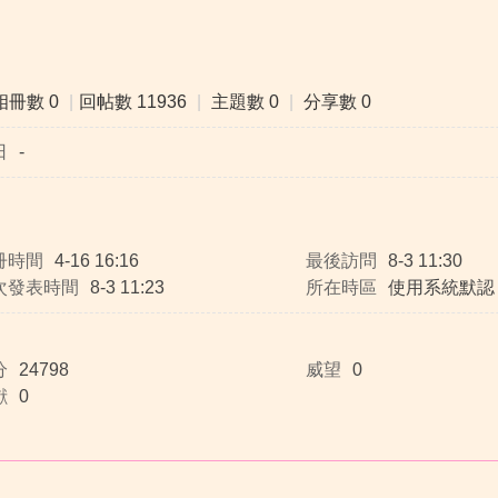
相冊數 0
|
回帖數 11936
|
主題數 0
|
分享數 0
日
-
冊時間
4-16 16:16
最後訪問
8-3 11:30
次發表時間
8-3 11:23
所在時區
使用系統默認
分
24798
威望
0
獻
0