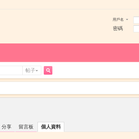
用戶名
密碼
帖子
搜
索
分享
留言板
個人資料