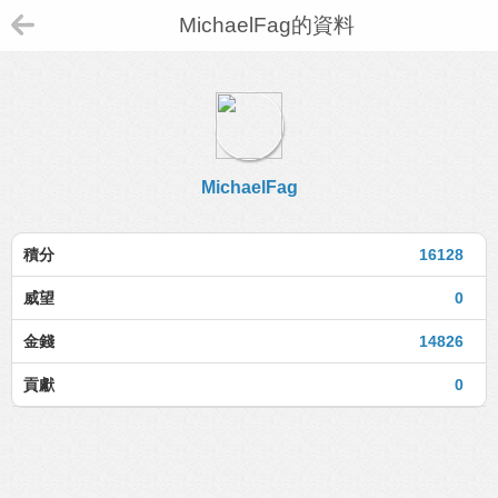
MichaelFag的資料
MichaelFag
積分
16128
威望
0
金錢
14826
貢獻
0