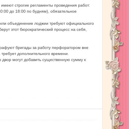
 имеют строгие регламенты проведения работ:
0:00 до 18:00 по будням), обязательное
х или объединение лоджии требуют официального
ерут этот бюрократический процесс на себя,
трафуют бригады за работу перфоратором вне
а требует дополнительного времени.
во двор могут добавить существенную сумму к