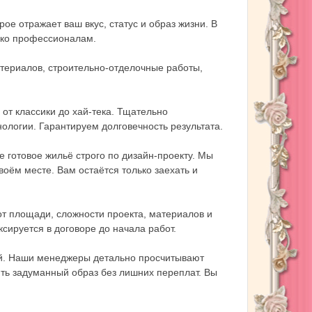
ое отражает ваш вкус, статус и образ жизни. В
лько профессионалам.
атериалов, строительно-отделочные работы,
т классики до хай-тека. Тщательно
логии. Гарантируем долговечность результата.
 готовое жильё строго по дизайн-проекту. Мы
воём месте. Вам остаётся только заехать и
от площади, сложности проекта, материалов и
ируется в договоре до начала работ.
ей. Наши менеджеры детально просчитывают
ить задуманный образ без лишних переплат. Вы