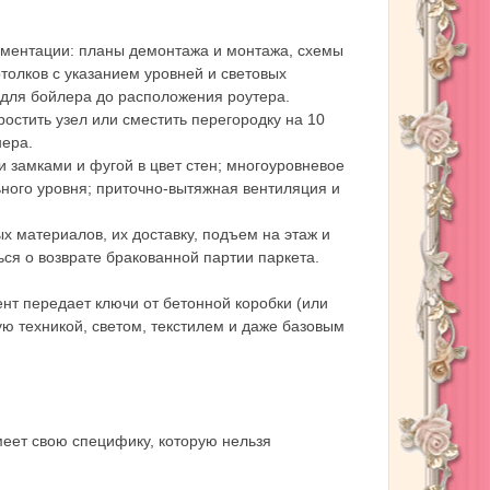
кументации: планы демонтажа и монтажа, схемы
отолков с указанием уровней и световых
ы для бойлера до расположения роутера.
ростить узел или сместить перегородку на 10
нера.
и замками и фугой в цвет стен; многоуровневое
ого уровня; приточно-вытяжная вентиляция и
х материалов, их доставку, подъем на этаж и
ься о возврате бракованной партии паркета.
нт передает ключи от бетонной коробки (или
ую техникой, светом, текстилем и даже базовым
еет свою специфику, которую нельзя