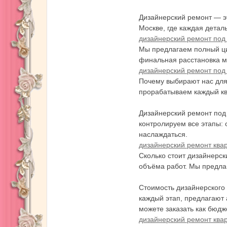
Дизайнерский ремонт — эт
Москве, где каждая детал
дизайнерский ремонт под
Мы предлагаем полный цик
финальная расстановка м
阪
дизайнерский ремонт под
Почему выбирают нас для
прорабатываем каждый кв
Дизайнерский ремонт под 
контролируем все этапы: 
наслаждаться.
дизайнерский ремонт ква
Сколько стоит дизайнерск
上
объёма работ. Мы предлаг
Стоимость дизайнерского
каждый этап, предлагают 
можете заказать как бюдж
дизайнерский ремонт ква