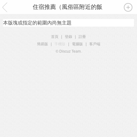
住宿推薦（風俗區附近的飯店攻略）
本版塊或指定的範圍內尚無主題
首頁
|
登錄
|
註冊
簡易版
|
手機版
|
電腦版
|
客戶端
© Discuz Team.