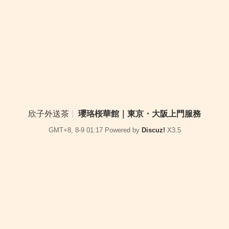
欣子外送茶
|
瓔珞桜華館｜東京・大阪上門服務
GMT+8, 8-9 01:17
Powered by
Discuz!
X3.5