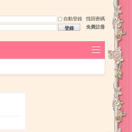
自動登錄
找回密碼
免費註冊
登錄
捷
導
航