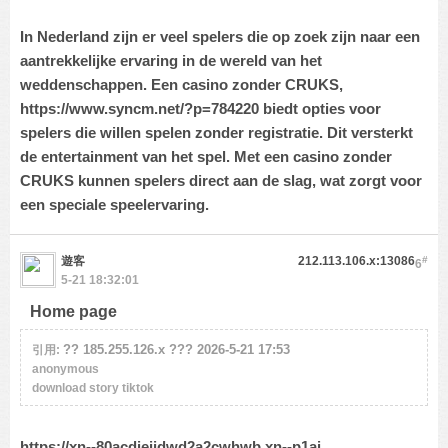
In Nederland zijn er veel spelers die op zoek zijn naar een
aantrekkelijke ervaring in de wereld van het
weddenschappen. Een casino zonder CRUKS,
https://www.syncm.net/?p=784220
biedt opties voor
spelers die willen spelen zonder registratie. Dit versterkt
de entertainment van het spel. Met een casino zonder
CRUKS kunnen spelers direct aan de slag, wat zorgt voor
een speciale speelervaring.
遊客
212.113.106.x:13086
#
6
5-21 18:32:01
Home page
?? 185.255.126.x ??? 2026-5-21 17:53
引用:
anonymous
download story tiktok
https://xn--80acdieijdwd2a2cwhwb.xn--p1ai