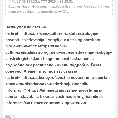
?? 37.139.53.x ??? 2026-5-21 23:31
引用:
Casinos Not on Gamstop, https://gamalesmat.com/discovering-non-
gamstop-casinos-a-comprehensive-2/ ...
Наткнулся на статью
<a href="https://islamic-culture.ru/stati/astrologija-
novosti-issledovanija-i-sobytija-v-astrologicheskom-
bloge-omnivatic/">https://islamic-
culture.ru/stati/astrologija-novosti-issledovanija-i-sobytija-
v-astrologicheskom-bloge-omnivatic/</a> очень
подробно все расписано - очень подробно. Всем
советую. А еще читал вот эту статью
<a href="https://atheney.ru/svezhie-novosti-mira-sporta-i-
stavok-na-bkradar-vash-nadezhnyj-istochnik-
informacii/">https://atheney.ru/svezhie-novosti-mira-
sporta-i-stavok-na-bkradar-vash-nadezhnyj-istochnik-
informacii/</a> тоже советую к прочтению