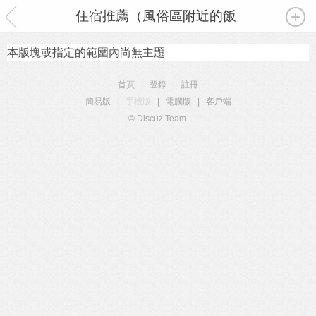
住宿推薦（風俗區附近的飯店攻略）
本版塊或指定的範圍內尚無主題
首頁
|
登錄
|
註冊
簡易版
|
手機版
|
電腦版
|
客戶端
© Discuz Team.